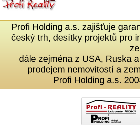
Profi Holding a.s. zajišťuje gar
český trh, desítky projektů pro 
ze
dále zejména z USA, Ruska a
prodejem nemovitostí a ze
Profi Holding a.s. 200