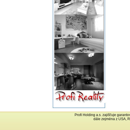
Profi Holding a.s. zajišťuje garant
dále zejména z USA, R