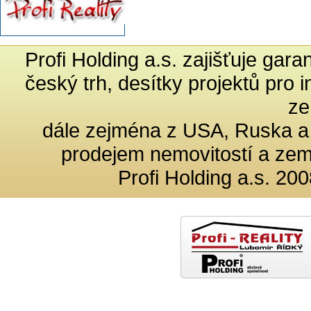
Profi Holding a.s. zajišťuje gar
český trh, desítky projektů pro 
ze
dále zejména z USA, Ruska a
prodejem nemovitostí a ze
Profi Holding a.s. 200