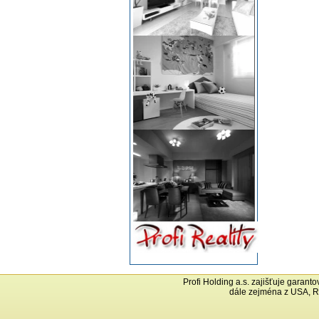
Profi Holding a.s. zajišťuje garant
dále zejména z USA, R