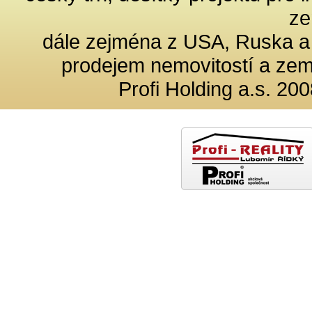
ze
dále zejména z USA, Ruska a
prodejem nemovitostí a ze
Profi Holding a.s. 200