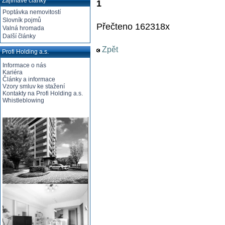
Zajímavé články
1
Poptávka nemovitostí
Slovník pojmů
Přečteno 162318x
Valná hromada
Další články
Zpět
Profi Holding a.s.
Informace o nás
Kariéra
Články a informace
Vzory smluv ke stažení
Kontakty na Profi Holding a.s.
Whistleblowing