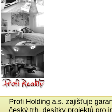
Profi Holding a.s. zajišťuje gar
český trh, desítky projektů pro 